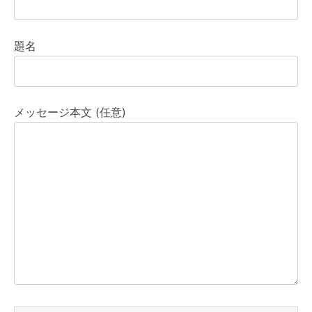
題名
メッセージ本文 (任意)